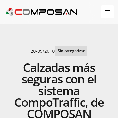
28/09/2018
Sin categorizar
Calzadas
más
seguras
con
el
sistema
CompoTraffic,
de
COMPOSAN