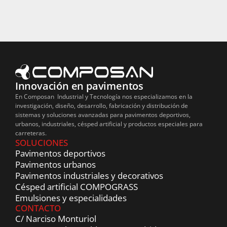
Innovación en pavimentos
En Composan Industrial y Tecnología nos especializamos en la
investigación, diseño, desarrollo, fabricación y distribución de
sistemas y soluciones avanzadas para pavimentos deportivos,
urbanos, industriales, césped artificial y productos especiales para
carreteras.
SOLUCIONES
Pavimentos deportivos
Pavimentos urbanos
Pavimentos industriales y decorativos
Césped artificial COMPOGRASS
Emulsiones y especialidades
CONTACTO
C/ Narciso Monturiol