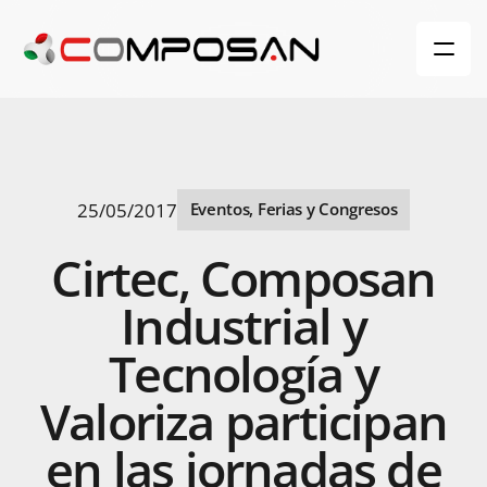
25/05/2017
Eventos, Ferias y Congresos
Cirtec,
Composan
Industrial
y
Tecnología
y
Valoriza
participan
en
las
jornadas
de