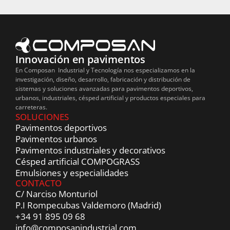
Innovación en pavimentos
En Composan Industrial y Tecnología nos especializamos en la
investigación, diseño, desarrollo, fabricación y distribución de
sistemas y soluciones avanzadas para pavimentos deportivos,
urbanos, industriales, césped artificial y productos especiales para
carreteras.
SOLUCIONES
Pavimentos deportivos
Pavimentos urbanos
Pavimentos industriales y decorativos
Césped artificial COMPOGRASS
Emulsiones y especialidades
CONTACTO
C/ Narciso Monturiol
P.I Rompecubas Valdemoro (Madrid)
+34 91 895 09 68
info@composanindustrial.com