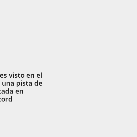
s visto en el
 una pista de
tada en
cord