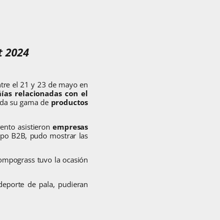
t 2024
ntre el 21 y 23 de mayo en
ías relacionadas con el
oda su gama de
productos
ento asistieron
empresas
xpo B2B, pudo mostrar las
Compograss tuvo la ocasión
deporte de pala, pudieran