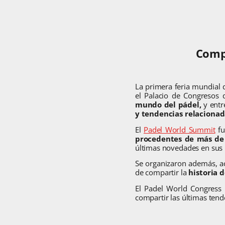
Compo
La primera feria mundial 
el Palacio de Congresos d
mundo del pádel,
y entr
y tendencias relacionad
El
Padel World Summit
fu
procedentes de más de
últimas novedades en sus
Se organizaron además, ac
de compartir la
historia 
El Padel World Congress 
compartir las últimas tend