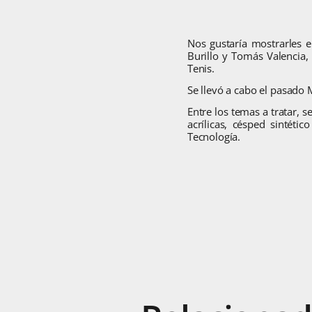
Nos gustaría mostrarles el
Burillo y Tomás Valencia
Tenis.
Se llevó a cabo el pasado 
Entre los temas a tratar, s
acrílicas, césped sintét
Tecnología.