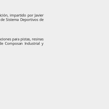
ción, impartido por Javier
 de Sistema Deportivos de
uciones para pistas, resinas
 de Composan Industrial y