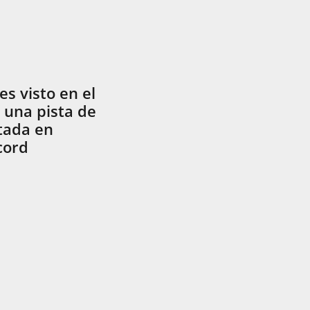
s visto en el
 una pista de
tada en
cord