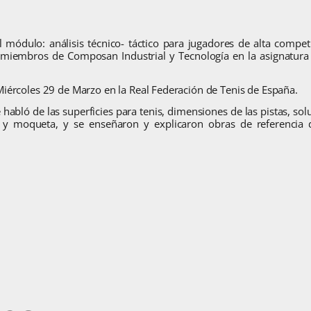
 módulo: análisis técnico- táctico para jugadores de alta competi
, miembros de Composan Industrial y Tecnología en la asignatura
Miércoles 29 de Marzo en la Real Federación de Tenis de España.
e habló de las superficies para tenis, dimensiones de las pistas, sol
ico y moqueta, y se enseñaron y explicaron obras de referencia