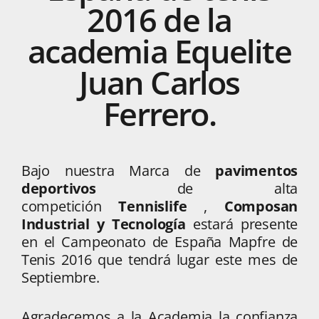
2016
de
la
academia
Equelite
Juan
Carlos
Ferrero.
Bajo nuestra Marca de
pavimentos
deportivos
de alta
competición
Tennislife
,
Composan
Industrial y Tecnología
estará presente
en el Campeonato de España Mapfre de
Tenis 2016 que tendrá lugar este mes de
Septiembre.
Agradecemos a la Academia la confianza