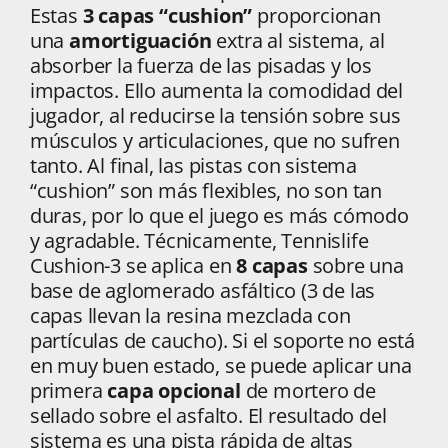
Estas
3 capas “cushion”
proporcionan
una
amortiguación
extra al sistema, al
absorber la fuerza de las pisadas y los
impactos. Ello aumenta la comodidad del
jugador, al reducirse la tensión sobre sus
músculos y articulaciones, que no sufren
tanto. Al final, las pistas con sistema
“cushion” son más flexibles, no son tan
duras, por lo que el juego es más cómodo
y agradable. Técnicamente, Tennislife
Cushion-3 se aplica en
8 capas
sobre una
base de aglomerado asfáltico (3 de las
capas llevan la resina mezclada con
partículas de caucho). Si el soporte no está
en muy buen estado, se puede aplicar una
primera
capa opcional
de mortero de
sellado sobre el asfalto. El resultado del
sistema es una pista rápida de altas