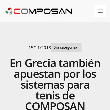
15/11/2018
Sin categorizar
En
Grecia
también
apuestan
por
los
sistemas
para
tenis
de
COMPOSAN