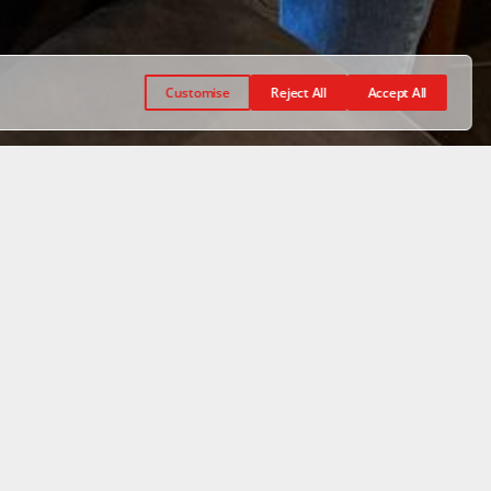
Customise
Reject All
Accept All