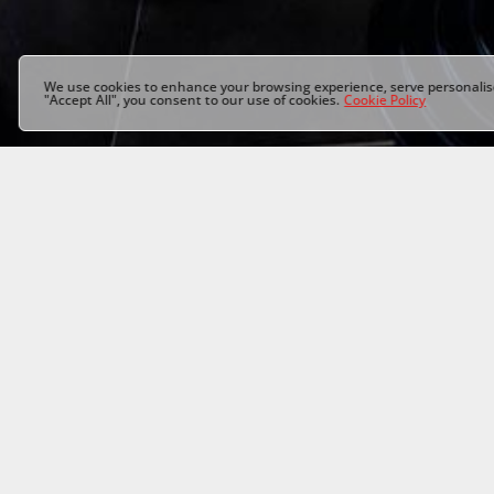
We use cookies to enhance your browsing experience, serve personalised
"Accept All", you consent to our use of cookies.
Cookie Policy