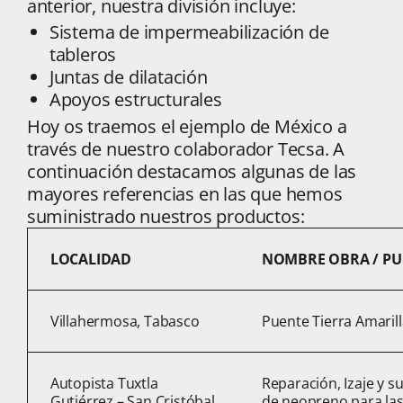
anterior, nuestra división incluye:
Sistema de impermeabilización de
tableros
Juntas de dilatación
Apoyos estructurales
Hoy os traemos el ejemplo de México a
través de nuestro colaborador Tecsa. A
continuación destacamos algunas de las
mayores referencias en las que hemos
suministrado nuestros productos:
LOCALIDAD
NOMBRE OBRA / PU
Villahermosa, Tabasco
Puente Tierra Amarill
Autopista Tuxtla
Reparación, Izaje y s
Gutiérrez – San Cristóbal
de neopreno para las