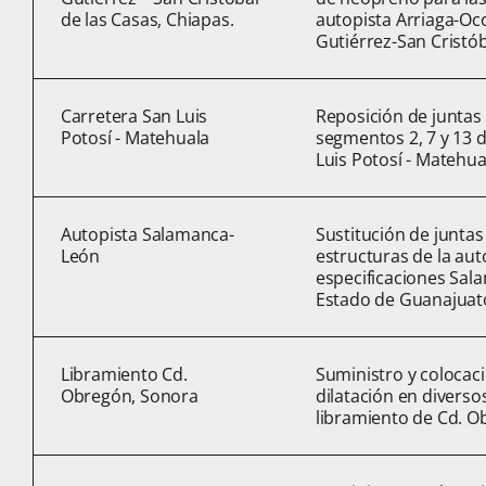
de las Casas, Chiapas.
autopista Arriaga-Oc
Gutiérrez-San Cristób
Carretera San Luis
Reposición de juntas 
Potosí - Matehuala
segmentos 2, 7 y 13 d
Luis Potosí - Matehua
Autopista Salamanca-
Sustitución de juntas
León
estructuras de la aut
especificaciones Sal
Estado de Guanajuat
Libramiento Cd.
Suministro y colocac
Obregón, Sonora
dilatación en diverso
libramiento de Cd. O