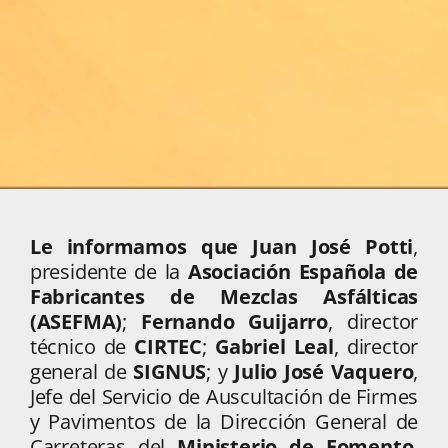
Le informamos que
Juan José Potti
,
presidente de la
Asociación Española de
Fabricantes de Mezclas Asfálticas
(ASEFMA)
;
Fernando Guijarro
, director
técnico de
CIRTEC
;
Gabriel Leal
, director
general de
SIGNUS
; y
Julio José Vaquero
,
Jefe del Servicio de Auscultación de Firmes
y Pavimentos de la Dirección General de
Carreteras del
Ministerio de Fomento
,