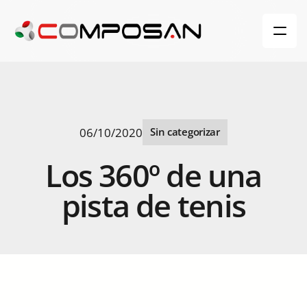
06/10/2020
Sin categorizar
Los
360º
de
una
pista
de
tenis