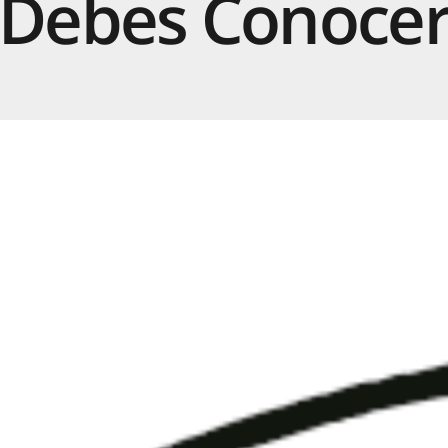
Debes
Conoce