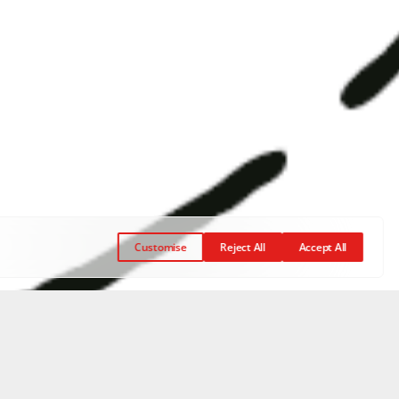
Customise
Reject All
Accept All