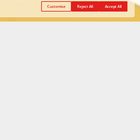
Customise
Reject All
Accept All