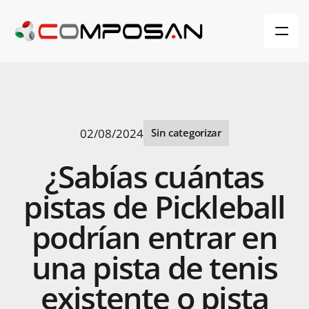
02/08/2024
Sin categorizar
¿Sabías
cuántas
pistas
de
Pickleball
podrían
entrar
en
una
pista
de
tenis
existente
o
pista