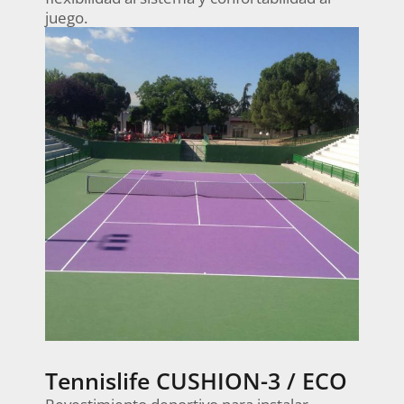
juego.
Tennislife CUSHION-3 / ECO
Revestimiento deportivo para instalar