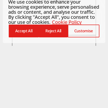
Presupuestos sin
We use cookies to enhance your
browsing experience, serve personalised
compromiso
ads or content, and analyse our traffic.
By clicking "Accept All", you consent to
our use of cookies.
Cookie Policy
Accept All
Reject All
Customise
Colaboración en la
redacción de proyectos