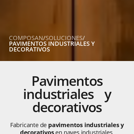
COMPOSAN
/
SOLUCIONES
/
PAVIMENTOS INDUSTRIALES Y
DECORATIVOS
Pavimentos
industriales y
decorativos
Fabricante de
pavimentos industriales y
decorativos
en naves industriales,