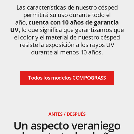
Las características de nuestro césped
permitirá su uso durante todo el
año,
cuenta con 10 años de garantía
UV,
lo que significa que garantizamos que
el color y el material de nuestro césped
resiste la exposición a los rayos UV
durante al menos 10 años.
Todos los modelos COMPOGRASS
ANTES / DESPUÉS
Un
aspecto
veraniego