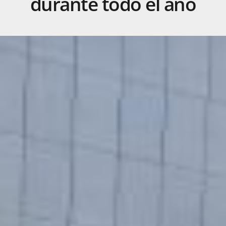
durante
todo
el
año