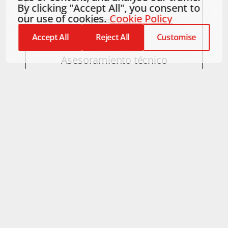
By clicking "Accept All", you consent to
our use of cookies.
Cookie Policy
Accept All
Reject All
Customise
Asesoramiento técnico